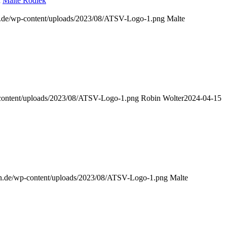
n
Malte Rodiek
en.de/wp-content/uploads/2023/08/ATSV-Logo-1.png
Malte
-content/uploads/2023/08/ATSV-Logo-1.png
Robin Wolter
2024-04-15
men.de/wp-content/uploads/2023/08/ATSV-Logo-1.png
Malte