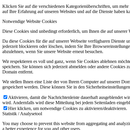
Klicken Sie auf die verschiedenen Kategorienüberschriften, um mehr 
auf Ihre Erfahrung auf unseren Websites und auf die Dienste haben k
Notwendige Website Cookies
Diese Cookies sind unbedingt erforderlich, um Ihnen die auf unserer
Da diese Cookies für die auf unserer Webseite verfügbaren Dienste 
jederzeit blockieren oder löschen, indem Sie Ihre Browsereinstellung
abzulehnen, wenn Sie unsere Website erneut besuchen.
Wir respektieren es voll und ganz, wenn Sie Cookies ablehnen möchte
speichern. Sie können sich jederzeit abmelden oder andere Cookies z
Domain entfernt.
Wir stellen Ihnen eine Liste der von Ihrem Computer auf unserer D
gespeichert werden. Diese können Sie in den Sicherheitseinstellunge
Aktivieren, damit die Nachrichtenleiste dauerhaft ausgeblendet w
wird. Andernfalls wird diese Mitteilung bei jedem Seitenladen eingeb
Hier klicken, um notwendige Cookies zu aktivieren/deaktivieren.
Statistik / Analysetool
You may choose to prevent this website from aggregating and analyzing
a better experience for you and other users.