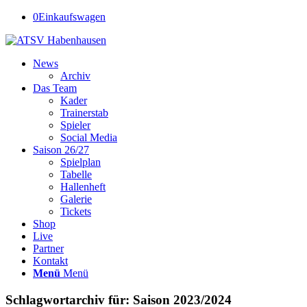
0
Einkaufswagen
News
Archiv
Das Team
Kader
Trainerstab
Spieler
Social Media
Saison 26/27
Spielplan
Tabelle
Hallenheft
Galerie
Tickets
Shop
Live
Partner
Kontakt
Menü
Menü
Schlagwortarchiv für:
Saison 2023/2024