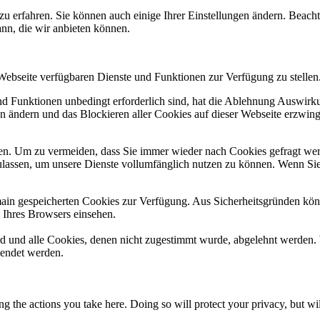
zu erfahren. Sie können auch einige Ihrer Einstellungen ändern. Beac
ann, die wir anbieten können.
 Webseite verfügbaren Dienste und Funktionen zur Verfügung zu stellen
und Funktionen unbedingt erforderlich sind, hat die Ablehnung Auswir
en ändern und das Blockieren aller Cookies auf dieser Webseite erzwin
n. Um zu vermeiden, dass Sie immer wieder nach Cookies gefragt werde
ulassen, um unsere Dienste vollumfänglich nutzen zu können. Wenn Sie
omain gespeicherten Cookies zur Verfügung. Aus Sicherheitsgründen k
n Ihres Browsers einsehen.
ird und alle Cookies, denen nicht zugestimmt wurde, abgelehnt werden. 
lendet werden.
 the actions you take here. Doing so will protect your privacy, but wi