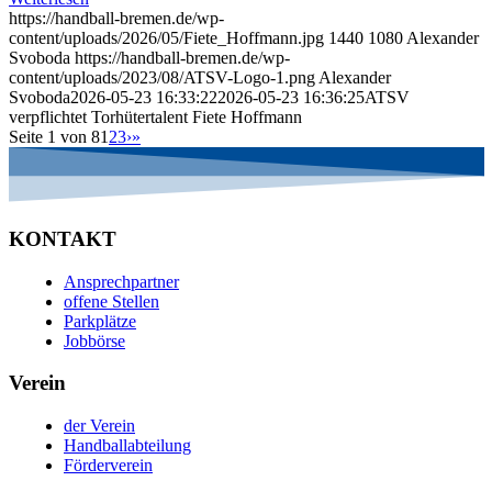
https://handball-bremen.de/wp-
content/uploads/2026/05/Fiete_Hoffmann.jpg
1440
1080
Alexander
Svoboda
https://handball-bremen.de/wp-
content/uploads/2023/08/ATSV-Logo-1.png
Alexander
Svoboda
2026-05-23 16:33:22
2026-05-23 16:36:25
ATSV
verpflichtet Torhütertalent Fiete Hoffmann
Seite 1 von 8
1
2
3
›
»
KONTAKT
Ansprechpartner
offene Stellen
Parkplätze
Jobbörse
Verein
der Verein
Handballabteilung
Förderverein