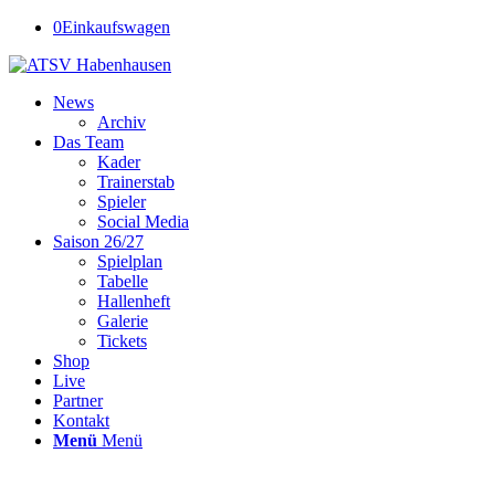
0
Einkaufswagen
News
Archiv
Das Team
Kader
Trainerstab
Spieler
Social Media
Saison 26/27
Spielplan
Tabelle
Hallenheft
Galerie
Tickets
Shop
Live
Partner
Kontakt
Menü
Menü