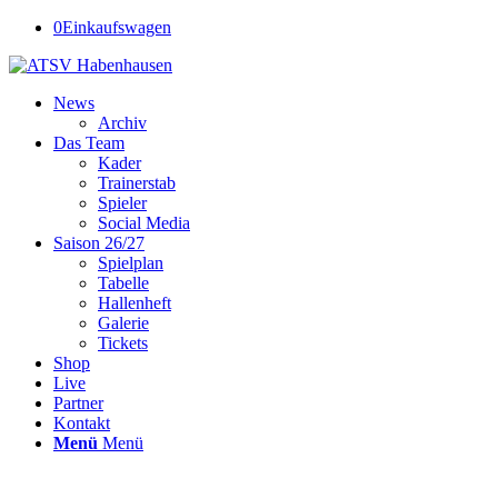
0
Einkaufswagen
News
Archiv
Das Team
Kader
Trainerstab
Spieler
Social Media
Saison 26/27
Spielplan
Tabelle
Hallenheft
Galerie
Tickets
Shop
Live
Partner
Kontakt
Menü
Menü