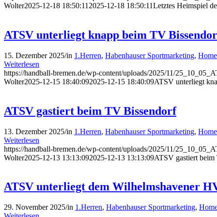
Wolter
2025-12-18 18:50:11
2025-12-18 18:50:11
Letztes Heimspiel d
ATSV unterliegt knapp beim TV Bissendor
15. Dezember 2025
/
in
1.Herren
,
Habenhauser Sportmarketing
,
Home
Weiterlesen
https://handball-bremen.de/wp-content/uploads/2025/11/25_10_05_
Wolter
2025-12-15 18:40:09
2025-12-15 18:40:09
ATSV unterliegt kn
ATSV gastiert beim TV Bissendorf
13. Dezember 2025
/
in
1.Herren
,
Habenhauser Sportmarketing
,
Home
Weiterlesen
https://handball-bremen.de/wp-content/uploads/2025/11/25_10_05_
Wolter
2025-12-13 13:13:09
2025-12-13 13:13:09
ATSV gastiert beim
ATSV unterliegt dem Wilhelmshavener H
29. November 2025
/
in
1.Herren
,
Habenhauser Sportmarketing
,
Home
Weiterlesen