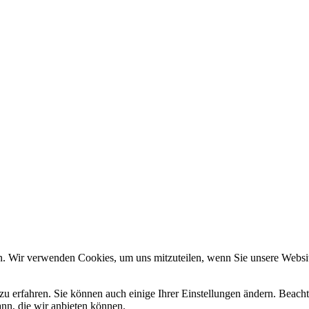
n. Wir verwenden Cookies, um uns mitzuteilen, wenn Sie unsere Website
zu erfahren. Sie können auch einige Ihrer Einstellungen ändern. Beac
ann, die wir anbieten können.