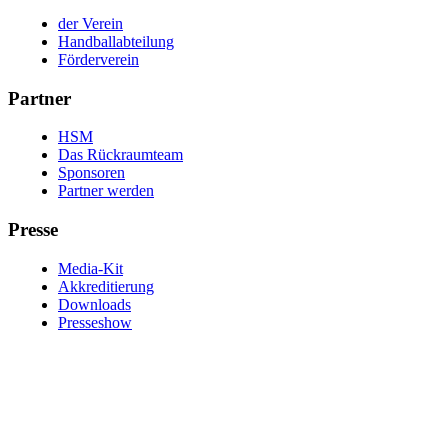
der Verein
Handballabteilung
Förderverein
Partner
HSM
Das Rückraumteam
Sponsoren
Partner werden
Presse
Media-Kit
Akkreditierung
Downloads
Presseshow