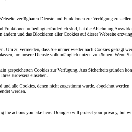
 Webseite verfügbaren Dienste und Funktionen zur Verfügung zu stellen
und Funktionen unbedingt erforderlich sind, hat die Ablehnung Auswir
en ändern und das Blockieren aller Cookies auf dieser Webseite erzwin
n. Um zu vermeiden, dass Sie immer wieder nach Cookies gefragt werde
ulassen, um unsere Dienste vollumfänglich nutzen zu können. Wenn Sie
omain gespeicherten Cookies zur Verfügung. Aus Sicherheitsgründen k
n Ihres Browsers einsehen.
ird und alle Cookies, denen nicht zugestimmt wurde, abgelehnt werden. 
lendet werden.
 the actions you take here. Doing so will protect your privacy, but wi