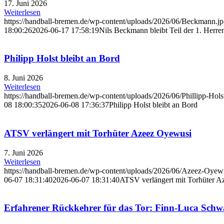
17. Juni 2026
Weiterlesen
https://handball-bremen.de/wp-content/uploads/2026/06/Beckmann.j
18:00:26
2026-06-17 17:58:19
Nils Beckmann bleibt Teil der 1. Herre
Philipp Holst bleibt an Bord
8. Juni 2026
Weiterlesen
https://handball-bremen.de/wp-content/uploads/2026/06/Phillipp-Hols
08 18:00:35
2026-06-08 17:36:37
Philipp Holst bleibt an Bord
ATSV verlängert mit Torhüter Azeez Oyewusi
7. Juni 2026
Weiterlesen
https://handball-bremen.de/wp-content/uploads/2026/06/Azeez-Oyew
06-07 18:31:40
2026-06-07 18:31:40
ATSV verlängert mit Torhüter 
Erfahrener Rückkehrer für das Tor: Finn-Luca Schw