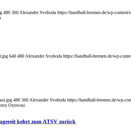
pg
480
360
Alexander Svoboda
https://handball-bremen.de/wp-conten
n
t.jpg
640
480
Alexander Svoboda
https://handball-bremen.de/wp-con
usi.jpg
480
360
Alexander Svoboda
https://handball-bremen.de/wp-c
Azeez Oyewusi
agereit kehrt zum ATSV zurück