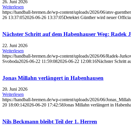
26. Juni 2026
Weiterlesen
https://handball-bremen.de/wp-content/uploads/2026/06/atsv-guenther
26 13:37:05
2026-06-26 13:37:05
Detektei Günther wird neuer Offic
Nächster Schritt auf dem Habenhauser Weg: Radek Ju
22. Juni 2026
Weiterlesen
https://handball-bremen.de/wp-content/uploads/2026/06/Radek-Jurko
Svoboda
2026-06-22 11:59:08
2026-06-22 12:08:16
Nächster Schritt 
Jonas Millahn verlängert in Habenhausen
20. Juni 2026
Weiterlesen
https://handball-bremen.de/wp-content/uploads/2026/06/Jonas_Millah
20 18:00:14
2026-06-20 17:42:58
Jonas Millahn verlängert in Habenh
Nils Beckmann bleibt Teil der 1. Herren