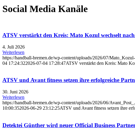
Social Media Kanäle
ATSV verstärkt den Kreis: Mato Kozul wechselt na
4. Juli 2026
Weiterlesen
https://handball-bremen.de/wp-content/uploads/2026/07/Mato_Kozul-
04 17:24:32
2026-07-04 17:28:47
ATSV verstärkt den Kreis: Mato Ko
ATSV und Avant fitness setzen ihre erfolgreiche Partn
30. Juni 2026
Weiterlesen
https://handball-bremen.de/wp-content/uploads/2026/06/Avant_Post_.
10:00:35
2026-06-29 23:12:25
ATSV und Avant fitness setzen ihre erfo
Detektei Günther wird neuer Official Business Part