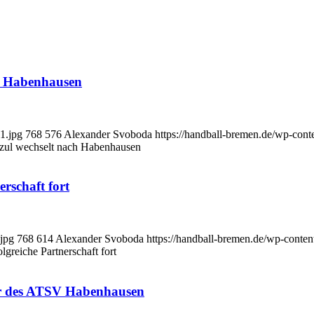
ch Habenhausen
1.jpg
768
576
Alexander Svoboda
https://handball-bremen.de/wp-co
zul wechselt nach Habenhausen
erschaft fort
jpg
768
614
Alexander Svoboda
https://handball-bremen.de/wp-cont
lgreiche Partnerschaft fort
ner des ATSV Habenhausen