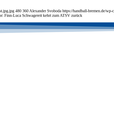
t.jpg.jpg
480
360
Alexander Svoboda
https://handball-bremen.de/wp
Tor: Finn-Luca Schwagereit kehrt zum ATSV zurück