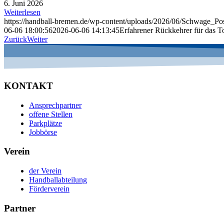
6. Juni 2026
Weiterlesen
https://handball-bremen.de/wp-content/uploads/2026/06/Schwage_Pos
06-06 18:00:56
2026-06-06 14:13:45
Erfahrener Rückkehrer für das 
Zurück
Weiter
KONTAKT
Ansprechpartner
offene Stellen
Parkplätze
Jobbörse
Verein
der Verein
Handballabteilung
Förderverein
Partner