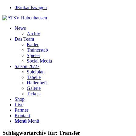
0
Einkaufswagen
News
Archiv
Das Team
Kader
Trainerstab
Spieler
Social Media
Saison 26/27
Spielplan
Tabelle
Hallenheft
Galerie
Tickets
Shop
Live
Partner
Kontakt
Menü
Menü
Schlagwortarchiv für:
Transfer