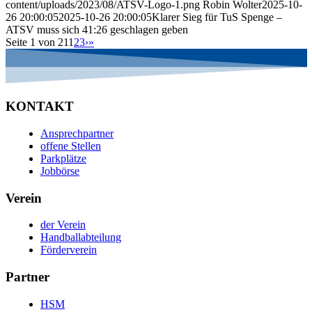
content/uploads/2023/08/ATSV-Logo-1.png
Robin Wolter
2025-10-
26 20:00:05
2025-10-26 20:00:05
Klarer Sieg für TuS Spenge –
ATSV muss sich 41:26 geschlagen geben
Seite 1 von 21
1
2
3
›
»
KONTAKT
Ansprechpartner
offene Stellen
Parkplätze
Jobbörse
Verein
der Verein
Handballabteilung
Förderverein
Partner
HSM