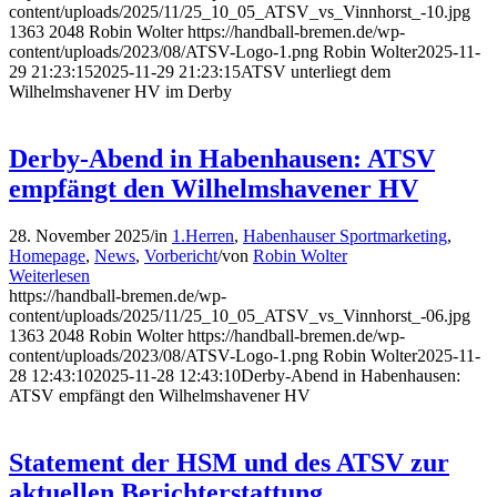
content/uploads/2025/11/25_10_05_ATSV_vs_Vinnhorst_-10.jpg
1363
2048
Robin Wolter
https://handball-bremen.de/wp-
content/uploads/2023/08/ATSV-Logo-1.png
Robin Wolter
2025-11-
29 21:23:15
2025-11-29 21:23:15
ATSV unterliegt dem
Wilhelmshavener HV im Derby
Derby-Abend in Habenhausen: ATSV
empfängt den Wilhelmshavener HV
28. November 2025
/
in
1.Herren
,
Habenhauser Sportmarketing
,
Homepage
,
News
,
Vorbericht
/
von
Robin Wolter
Weiterlesen
https://handball-bremen.de/wp-
content/uploads/2025/11/25_10_05_ATSV_vs_Vinnhorst_-06.jpg
1363
2048
Robin Wolter
https://handball-bremen.de/wp-
content/uploads/2023/08/ATSV-Logo-1.png
Robin Wolter
2025-11-
28 12:43:10
2025-11-28 12:43:10
Derby-Abend in Habenhausen:
ATSV empfängt den Wilhelmshavener HV
Statement der HSM und des ATSV zur
aktuellen Berichterstattung