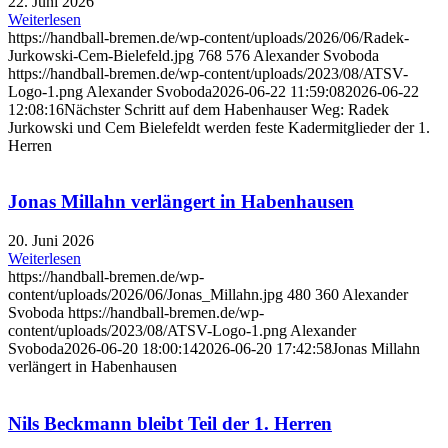
22. Juni 2026
Weiterlesen
https://handball-bremen.de/wp-content/uploads/2026/06/Radek-
Jurkowski-Cem-Bielefeld.jpg
768
576
Alexander Svoboda
https://handball-bremen.de/wp-content/uploads/2023/08/ATSV-
Logo-1.png
Alexander Svoboda
2026-06-22 11:59:08
2026-06-22
12:08:16
Nächster Schritt auf dem Habenhauser Weg: Radek
Jurkowski und Cem Bielefeldt werden feste Kadermitglieder der 1.
Herren
Jonas Millahn verlängert in Habenhausen
20. Juni 2026
Weiterlesen
https://handball-bremen.de/wp-
content/uploads/2026/06/Jonas_Millahn.jpg
480
360
Alexander
Svoboda
https://handball-bremen.de/wp-
content/uploads/2023/08/ATSV-Logo-1.png
Alexander
Svoboda
2026-06-20 18:00:14
2026-06-20 17:42:58
Jonas Millahn
verlängert in Habenhausen
Nils Beckmann bleibt Teil der 1. Herren