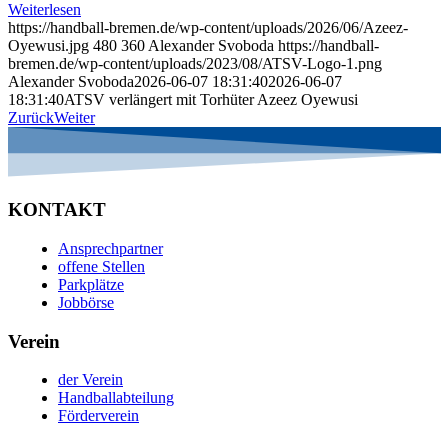
Weiterlesen
https://handball-bremen.de/wp-content/uploads/2026/06/Azeez-
Oyewusi.jpg
480
360
Alexander Svoboda
https://handball-
bremen.de/wp-content/uploads/2023/08/ATSV-Logo-1.png
Alexander Svoboda
2026-06-07 18:31:40
2026-06-07
18:31:40
ATSV verlängert mit Torhüter Azeez Oyewusi
Zurück
Weiter
KONTAKT
Ansprechpartner
offene Stellen
Parkplätze
Jobbörse
Verein
der Verein
Handballabteilung
Förderverein