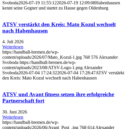
Svoboda
2026-07-19 11:55:12
2026-07-19 12:09:08
Habenhausen
kennt seine Gegner und startet zu Hause gegen Oldenburg
ATSV verstärkt den Kreis: Mato Kozul wechselt
nach Habenhausen
4. Juli 2026
Weiterlesen
https://handball-bremen.de/wp-
content/uploads/2026/07/Mato_Kozul-1.jpg
768
576
Alexander
Svoboda
https://handball-bremen.de/wp-
content/uploads/2023/08/ATSV-Logo-1.png
Alexander
Svoboda
2026-07-04 17:24:32
2026-07-04 17:28:47
ATSV verstärkt
den Kreis: Mato Kozul wechselt nach Habenhausen
ATSV und Avant fitness setzen ihre erfolgreiche
Partnerschaft fort
30. Juni 2026
Weiterlesen
https://handball-bremen.de/wp-
content/uploads/2026/06/Avant_Post_.jpg
768
614
Alexander