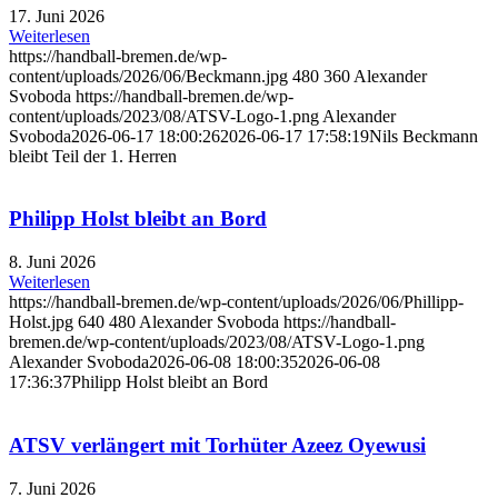
17. Juni 2026
Weiterlesen
https://handball-bremen.de/wp-
content/uploads/2026/06/Beckmann.jpg
480
360
Alexander
Svoboda
https://handball-bremen.de/wp-
content/uploads/2023/08/ATSV-Logo-1.png
Alexander
Svoboda
2026-06-17 18:00:26
2026-06-17 17:58:19
Nils Beckmann
bleibt Teil der 1. Herren
Philipp Holst bleibt an Bord
8. Juni 2026
Weiterlesen
https://handball-bremen.de/wp-content/uploads/2026/06/Phillipp-
Holst.jpg
640
480
Alexander Svoboda
https://handball-
bremen.de/wp-content/uploads/2023/08/ATSV-Logo-1.png
Alexander Svoboda
2026-06-08 18:00:35
2026-06-08
17:36:37
Philipp Holst bleibt an Bord
ATSV verlängert mit Torhüter Azeez Oyewusi
7. Juni 2026