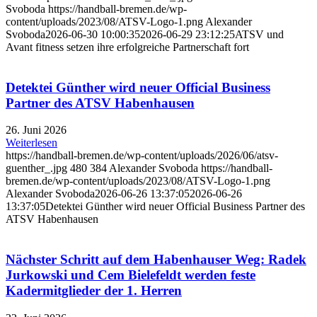
Svoboda
https://handball-bremen.de/wp-
content/uploads/2023/08/ATSV-Logo-1.png
Alexander
Svoboda
2026-06-30 10:00:35
2026-06-29 23:12:25
ATSV und
Avant fitness setzen ihre erfolgreiche Partnerschaft fort
Detektei Günther wird neuer Official Business
Partner des ATSV Habenhausen
26. Juni 2026
Weiterlesen
https://handball-bremen.de/wp-content/uploads/2026/06/atsv-
guenther_.jpg
480
384
Alexander Svoboda
https://handball-
bremen.de/wp-content/uploads/2023/08/ATSV-Logo-1.png
Alexander Svoboda
2026-06-26 13:37:05
2026-06-26
13:37:05
Detektei Günther wird neuer Official Business Partner des
ATSV Habenhausen
Nächster Schritt auf dem Habenhauser Weg: Radek
Jurkowski und Cem Bielefeldt werden feste
Kadermitglieder der 1. Herren