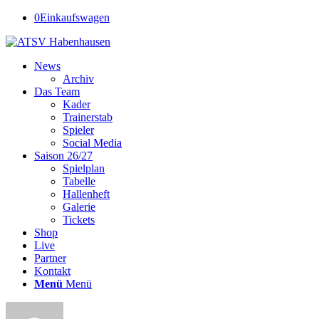
0
Einkaufswagen
News
Archiv
Das Team
Kader
Trainerstab
Spieler
Social Media
Saison 26/27
Spielplan
Tabelle
Hallenheft
Galerie
Tickets
Shop
Live
Partner
Kontakt
Menü
Menü