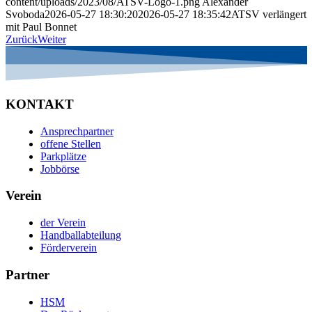
content/uploads/2023/08/ATSV-Logo-1.png
Alexander
Svoboda
2026-05-27 18:30:20
2026-05-27 18:35:42
ATSV verlängert
mit Paul Bonnet
Zurück
Weiter
KONTAKT
Ansprechpartner
offene Stellen
Parkplätze
Jobbörse
Verein
der Verein
Handballabteilung
Förderverein
Partner
HSM