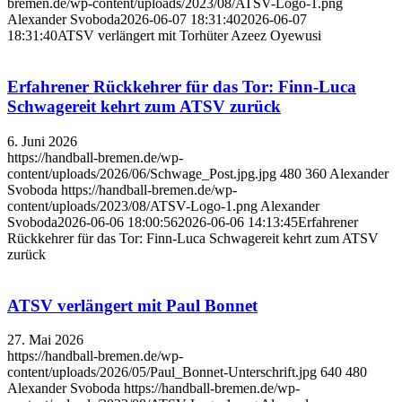
bremen.de/wp-content/uploads/2023/08/ATSV-Logo-1.png
Alexander Svoboda
2026-06-07 18:31:40
2026-06-07
18:31:40
ATSV verlängert mit Torhüter Azeez Oyewusi
Erfahrener Rückkehrer für das Tor: Finn-Luca
Schwagereit kehrt zum ATSV zurück
6. Juni 2026
https://handball-bremen.de/wp-
content/uploads/2026/06/Schwage_Post.jpg.jpg
480
360
Alexander
Svoboda
https://handball-bremen.de/wp-
content/uploads/2023/08/ATSV-Logo-1.png
Alexander
Svoboda
2026-06-06 18:00:56
2026-06-06 14:13:45
Erfahrener
Rückkehrer für das Tor: Finn-Luca Schwagereit kehrt zum ATSV
zurück
ATSV verlängert mit Paul Bonnet
27. Mai 2026
https://handball-bremen.de/wp-
content/uploads/2026/05/Paul_Bonnet-Unterschrift.jpg
640
480
Alexander Svoboda
https://handball-bremen.de/wp-