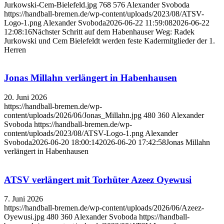
Jurkowski-Cem-Bielefeld.jpg
768
576
Alexander Svoboda
https://handball-bremen.de/wp-content/uploads/2023/08/ATSV-
Logo-1.png
Alexander Svoboda
2026-06-22 11:59:08
2026-06-22
12:08:16
Nächster Schritt auf dem Habenhauser Weg: Radek
Jurkowski und Cem Bielefeldt werden feste Kadermitglieder der 1.
Herren
Jonas Millahn verlängert in Habenhausen
20. Juni 2026
https://handball-bremen.de/wp-
content/uploads/2026/06/Jonas_Millahn.jpg
480
360
Alexander
Svoboda
https://handball-bremen.de/wp-
content/uploads/2023/08/ATSV-Logo-1.png
Alexander
Svoboda
2026-06-20 18:00:14
2026-06-20 17:42:58
Jonas Millahn
verlängert in Habenhausen
ATSV verlängert mit Torhüter Azeez Oyewusi
7. Juni 2026
https://handball-bremen.de/wp-content/uploads/2026/06/Azeez-
Oyewusi.jpg
480
360
Alexander Svoboda
https://handball-