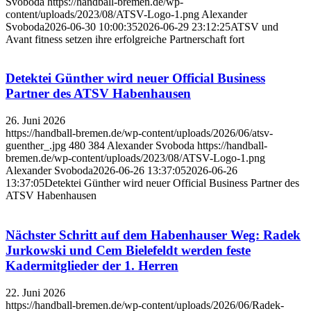
Svoboda
https://handball-bremen.de/wp-
content/uploads/2023/08/ATSV-Logo-1.png
Alexander
Svoboda
2026-06-30 10:00:35
2026-06-29 23:12:25
ATSV und
Avant fitness setzen ihre erfolgreiche Partnerschaft fort
Detektei Günther wird neuer Official Business
Partner des ATSV Habenhausen
26. Juni 2026
https://handball-bremen.de/wp-content/uploads/2026/06/atsv-
guenther_.jpg
480
384
Alexander Svoboda
https://handball-
bremen.de/wp-content/uploads/2023/08/ATSV-Logo-1.png
Alexander Svoboda
2026-06-26 13:37:05
2026-06-26
13:37:05
Detektei Günther wird neuer Official Business Partner des
ATSV Habenhausen
Nächster Schritt auf dem Habenhauser Weg: Radek
Jurkowski und Cem Bielefeldt werden feste
Kadermitglieder der 1. Herren
22. Juni 2026
https://handball-bremen.de/wp-content/uploads/2026/06/Radek-