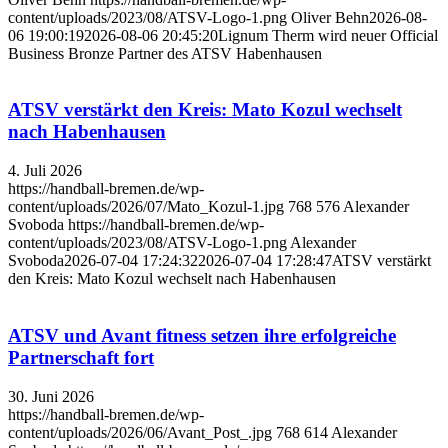
content/uploads/2023/08/ATSV-Logo-1.png
Oliver Behn
2026-08-
06 19:00:19
2026-08-06 20:45:20
Lignum Therm wird neuer Official
Business Bronze Partner des ATSV Habenhausen
ATSV verstärkt den Kreis: Mato Kozul wechselt
nach Habenhausen
4. Juli 2026
https://handball-bremen.de/wp-
content/uploads/2026/07/Mato_Kozul-1.jpg
768
576
Alexander
Svoboda
https://handball-bremen.de/wp-
content/uploads/2023/08/ATSV-Logo-1.png
Alexander
Svoboda
2026-07-04 17:24:32
2026-07-04 17:28:47
ATSV verstärkt
den Kreis: Mato Kozul wechselt nach Habenhausen
ATSV und Avant fitness setzen ihre erfolgreiche
Partnerschaft fort
30. Juni 2026
https://handball-bremen.de/wp-
content/uploads/2026/06/Avant_Post_.jpg
768
614
Alexander