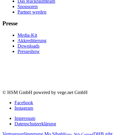
Das Rückraumteam
Sponsoren
Partner werden
Presse
Media-Kit
Akkreditierung
Downloads
Presseshow
© HSM GmbH powered by vege.net GmbH
Facebook
Instagram
Impressum
Datenschutzerklärung
Vertragsverlängerung Mo Sibahi
DHB gibt
Foto: Nils Conrad