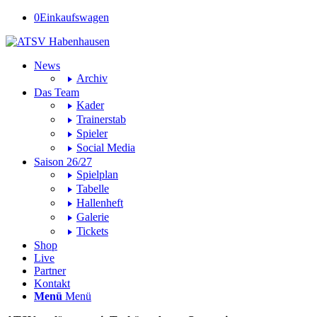
0
Einkaufswagen
News
Archiv
Das Team
Kader
Trainerstab
Spieler
Social Media
Saison 26/27
Spielplan
Tabelle
Hallenheft
Galerie
Tickets
Shop
Live
Partner
Kontakt
Menü
Menü