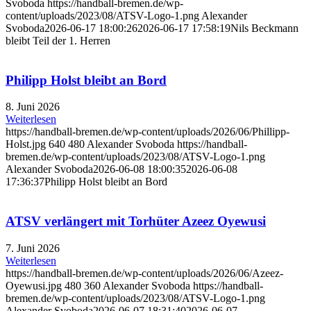
Svoboda
https://handball-bremen.de/wp-
content/uploads/2023/08/ATSV-Logo-1.png
Alexander
Svoboda
2026-06-17 18:00:26
2026-06-17 17:58:19
Nils Beckmann
bleibt Teil der 1. Herren
Philipp Holst bleibt an Bord
8. Juni 2026
Weiterlesen
https://handball-bremen.de/wp-content/uploads/2026/06/Phillipp-
Holst.jpg
640
480
Alexander Svoboda
https://handball-
bremen.de/wp-content/uploads/2023/08/ATSV-Logo-1.png
Alexander Svoboda
2026-06-08 18:00:35
2026-06-08
17:36:37
Philipp Holst bleibt an Bord
ATSV verlängert mit Torhüter Azeez Oyewusi
7. Juni 2026
Weiterlesen
https://handball-bremen.de/wp-content/uploads/2026/06/Azeez-
Oyewusi.jpg
480
360
Alexander Svoboda
https://handball-
bremen.de/wp-content/uploads/2023/08/ATSV-Logo-1.png
Alexander Svoboda
2026-06-07 18:31:40
2026-06-07