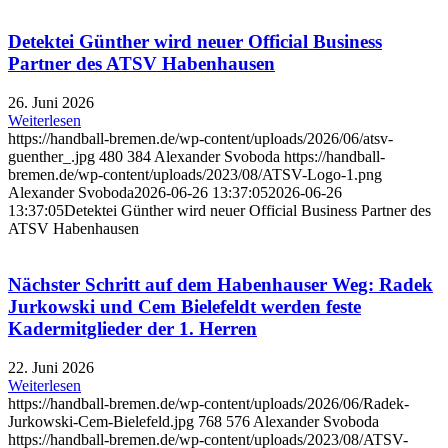
Detektei Günther wird neuer Official Business
Partner des ATSV Habenhausen
26. Juni 2026
Weiterlesen
https://handball-bremen.de/wp-content/uploads/2026/06/atsv-
guenther_.jpg
480
384
Alexander Svoboda
https://handball-
bremen.de/wp-content/uploads/2023/08/ATSV-Logo-1.png
Alexander Svoboda
2026-06-26 13:37:05
2026-06-26
13:37:05
Detektei Günther wird neuer Official Business Partner des
ATSV Habenhausen
Nächster Schritt auf dem Habenhauser Weg: Radek
Jurkowski und Cem Bielefeldt werden feste
Kadermitglieder der 1. Herren
22. Juni 2026
Weiterlesen
https://handball-bremen.de/wp-content/uploads/2026/06/Radek-
Jurkowski-Cem-Bielefeld.jpg
768
576
Alexander Svoboda
https://handball-bremen.de/wp-content/uploads/2023/08/ATSV-