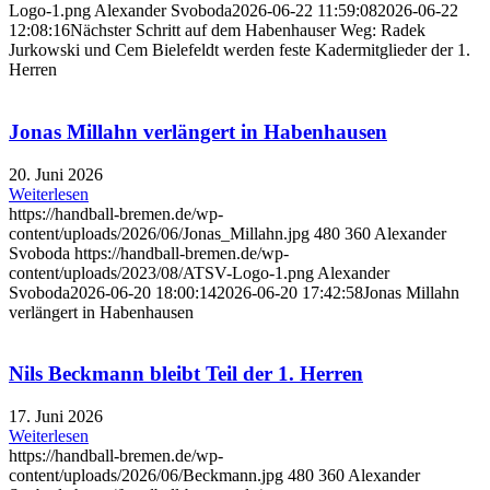
Logo-1.png
Alexander Svoboda
2026-06-22 11:59:08
2026-06-22
12:08:16
Nächster Schritt auf dem Habenhauser Weg: Radek
Jurkowski und Cem Bielefeldt werden feste Kadermitglieder der 1.
Herren
Jonas Millahn verlängert in Habenhausen
20. Juni 2026
Weiterlesen
https://handball-bremen.de/wp-
content/uploads/2026/06/Jonas_Millahn.jpg
480
360
Alexander
Svoboda
https://handball-bremen.de/wp-
content/uploads/2023/08/ATSV-Logo-1.png
Alexander
Svoboda
2026-06-20 18:00:14
2026-06-20 17:42:58
Jonas Millahn
verlängert in Habenhausen
Nils Beckmann bleibt Teil der 1. Herren
17. Juni 2026
Weiterlesen
https://handball-bremen.de/wp-
content/uploads/2026/06/Beckmann.jpg
480
360
Alexander