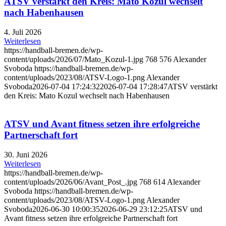
ATSV verstärkt den Kreis: Mato Kozul wechselt
nach Habenhausen
4. Juli 2026
Weiterlesen
https://handball-bremen.de/wp-
content/uploads/2026/07/Mato_Kozul-1.jpg
768
576
Alexander
Svoboda
https://handball-bremen.de/wp-
content/uploads/2023/08/ATSV-Logo-1.png
Alexander
Svoboda
2026-07-04 17:24:32
2026-07-04 17:28:47
ATSV verstärkt
den Kreis: Mato Kozul wechselt nach Habenhausen
ATSV und Avant fitness setzen ihre erfolgreiche
Partnerschaft fort
30. Juni 2026
Weiterlesen
https://handball-bremen.de/wp-
content/uploads/2026/06/Avant_Post_.jpg
768
614
Alexander
Svoboda
https://handball-bremen.de/wp-
content/uploads/2023/08/ATSV-Logo-1.png
Alexander
Svoboda
2026-06-30 10:00:35
2026-06-29 23:12:25
ATSV und
Avant fitness setzen ihre erfolgreiche Partnerschaft fort