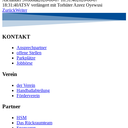
18:31:40
ATSV verlängert mit Torhüter Azeez Oyewusi
Zurück
Weiter
KONTAKT
Ansprechpartner
offene Stellen
Parkplätze
Jobbörse
Verein
der Verein
Handballabteilung
Förderverein
Partner
HSM
Das Rückraumteam
Sponsoren