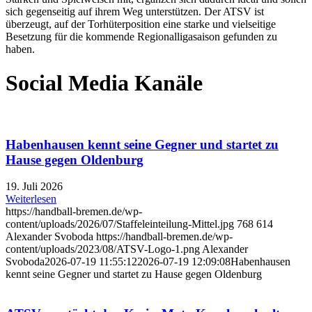
sich gegenseitig auf ihrem Weg unterstützen. Der ATSV ist
überzeugt, auf der Torhüterposition eine starke und vielseitige
Besetzung für die kommende Regionalligasaison gefunden zu
haben.
Social Media Kanäle
Habenhausen kennt seine Gegner und startet zu
Hause gegen Oldenburg
19. Juli 2026
Weiterlesen
https://handball-bremen.de/wp-
content/uploads/2026/07/Staffeleinteilung-Mittel.jpg
768
614
Alexander Svoboda
https://handball-bremen.de/wp-
content/uploads/2023/08/ATSV-Logo-1.png
Alexander
Svoboda
2026-07-19 11:55:12
2026-07-19 12:09:08
Habenhausen
kennt seine Gegner und startet zu Hause gegen Oldenburg