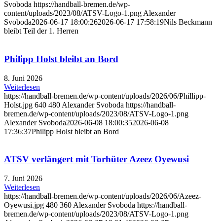
Svoboda
https://handball-bremen.de/wp-
content/uploads/2023/08/ATSV-Logo-1.png
Alexander
Svoboda
2026-06-17 18:00:26
2026-06-17 17:58:19
Nils Beckmann
bleibt Teil der 1. Herren
Philipp Holst bleibt an Bord
8. Juni 2026
Weiterlesen
https://handball-bremen.de/wp-content/uploads/2026/06/Phillipp-
Holst.jpg
640
480
Alexander Svoboda
https://handball-
bremen.de/wp-content/uploads/2023/08/ATSV-Logo-1.png
Alexander Svoboda
2026-06-08 18:00:35
2026-06-08
17:36:37
Philipp Holst bleibt an Bord
ATSV verlängert mit Torhüter Azeez Oyewusi
7. Juni 2026
Weiterlesen
https://handball-bremen.de/wp-content/uploads/2026/06/Azeez-
Oyewusi.jpg
480
360
Alexander Svoboda
https://handball-
bremen.de/wp-content/uploads/2023/08/ATSV-Logo-1.png