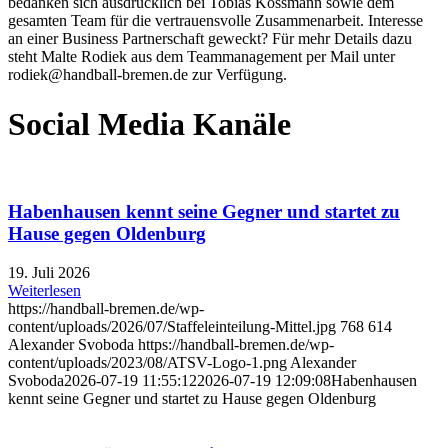
bedanken sich ausdrücklich bei Tobias Kossmann sowie dem
gesamten Team für die vertrauensvolle Zusammenarbeit. Interesse
an einer Business Partnerschaft geweckt? Für mehr Details dazu
steht Malte Rodiek aus dem Teammanagement per Mail unter
rodiek@handball-bremen.de zur Verfügung.
Social Media Kanäle
Habenhausen kennt seine Gegner und startet zu
Hause gegen Oldenburg
19. Juli 2026
Weiterlesen
https://handball-bremen.de/wp-
content/uploads/2026/07/Staffeleinteilung-Mittel.jpg
768
614
Alexander Svoboda
https://handball-bremen.de/wp-
content/uploads/2023/08/ATSV-Logo-1.png
Alexander
Svoboda
2026-07-19 11:55:12
2026-07-19 12:09:08
Habenhausen
kennt seine Gegner und startet zu Hause gegen Oldenburg