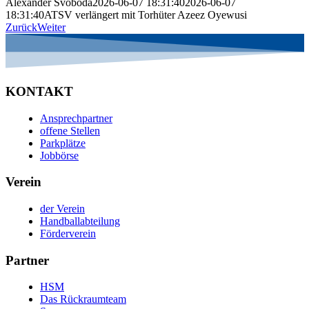
Alexander Svoboda
2026-06-07 18:31:40
2026-06-07
18:31:40
ATSV verlängert mit Torhüter Azeez Oyewusi
Zurück
Weiter
KONTAKT
Ansprechpartner
offene Stellen
Parkplätze
Jobbörse
Verein
der Verein
Handballabteilung
Förderverein
Partner
HSM
Das Rückraumteam