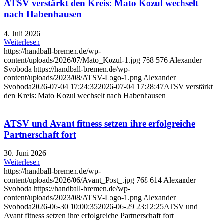
ATSV verstärkt den Kreis: Mato Kozul wechselt
nach Habenhausen
4. Juli 2026
Weiterlesen
https://handball-bremen.de/wp-
content/uploads/2026/07/Mato_Kozul-1.jpg
768
576
Alexander
Svoboda
https://handball-bremen.de/wp-
content/uploads/2023/08/ATSV-Logo-1.png
Alexander
Svoboda
2026-07-04 17:24:32
2026-07-04 17:28:47
ATSV verstärkt
den Kreis: Mato Kozul wechselt nach Habenhausen
ATSV und Avant fitness setzen ihre erfolgreiche
Partnerschaft fort
30. Juni 2026
Weiterlesen
https://handball-bremen.de/wp-
content/uploads/2026/06/Avant_Post_.jpg
768
614
Alexander
Svoboda
https://handball-bremen.de/wp-
content/uploads/2023/08/ATSV-Logo-1.png
Alexander
Svoboda
2026-06-30 10:00:35
2026-06-29 23:12:25
ATSV und
Avant fitness setzen ihre erfolgreiche Partnerschaft fort