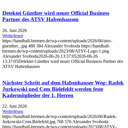
Detektei Günther wird neuer Official Business
Partner des ATSV Habenhausen
26. Juni 2026
Weiterlesen
https://handball-bremen.de/wp-content/uploads/2026/06/atsv-
guenther_.jpg
480
384
Alexander Svoboda
https://handball-
bremen.de/wp-content/uploads/2023/08/ATSV-Logo-1.png
Alexander Svoboda
2026-06-26 13:37:05
2026-06-26
13:37:05
Detektei Günther wird neuer Official Business Partner des
ATSV Habenhausen
Nächster Schritt auf dem Habenhauser Weg: Radek
Jurkowski und Cem Bielefeldt werden feste
Kadermitglieder der 1. Herren
22. Juni 2026
Weiterlesen
https://handball-bremen.de/wp-content/uploads/2026/06/Radek-
Jurkowski-Cem-Bielefeld.jpg
768
576
Alexander Svoboda
https://handball-bremen.de/wp-content/uploads/2023/08/ATSV-