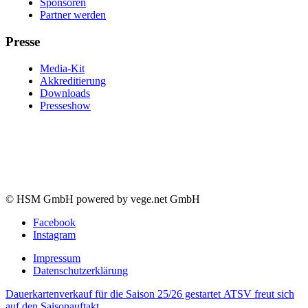
Sponsoren
Partner werden
Presse
Media-Kit
Akkreditierung
Downloads
Presseshow
© HSM GmbH powered by vege.net GmbH
Facebook
Instagram
Impressum
Datenschutzerklärung
Dauerkartenverkauf für die Saison 25/26 gestartet
ATSV freut sich
auf den Saisonauftakt