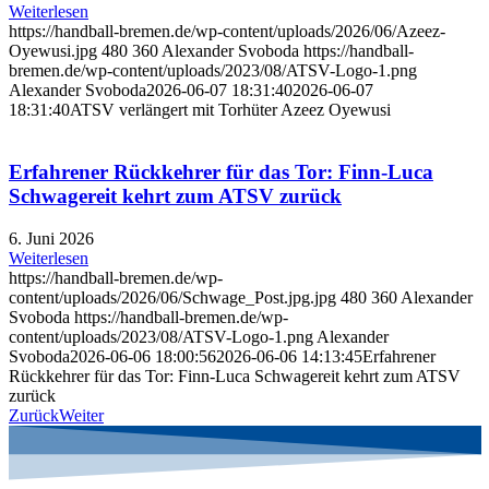
Weiterlesen
https://handball-bremen.de/wp-content/uploads/2026/06/Azeez-
Oyewusi.jpg
480
360
Alexander Svoboda
https://handball-
bremen.de/wp-content/uploads/2023/08/ATSV-Logo-1.png
Alexander Svoboda
2026-06-07 18:31:40
2026-06-07
18:31:40
ATSV verlängert mit Torhüter Azeez Oyewusi
Erfahrener Rückkehrer für das Tor: Finn-Luca
Schwagereit kehrt zum ATSV zurück
6. Juni 2026
Weiterlesen
https://handball-bremen.de/wp-
content/uploads/2026/06/Schwage_Post.jpg.jpg
480
360
Alexander
Svoboda
https://handball-bremen.de/wp-
content/uploads/2023/08/ATSV-Logo-1.png
Alexander
Svoboda
2026-06-06 18:00:56
2026-06-06 14:13:45
Erfahrener
Rückkehrer für das Tor: Finn-Luca Schwagereit kehrt zum ATSV
zurück
Zurück
Weiter