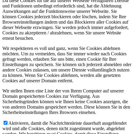
Da diese Cookies für die auf unserer Webseite verfügbaren Dienste
und Funktionen unbedingt erforderlich sind, hat die Ablehnung
Auswirkungen auf die Funktionsweise unserer Webseite. Sie
können Cookies jederzeit blockieren oder löschen, indem Sie Ihre
Browsereinstellungen ändern und das Blockieren aller Cookies auf
dieser Webseite erzwingen. Sie werden jedoch immer aufgefordert,
Cookies zu akzeptieren / abzulehnen, wenn Sie unsere Website
erneut besuchen.
Wir respektieren es voll und ganz, wenn Sie Cookies ablehnen
möchten. Um zu vermeiden, dass Sie immer wieder nach Cookies
gefragt werden, erlauben Sie uns bitte, einen Cookie für Ihre
Einstellungen zu speichern. Sie können sich jederzeit abmelden oder
andere Cookies zulassen, um unsere Dienste vollumfänglich nutzen
zu können. Wenn Sie Cookies ablehnen, werden alle gesetzten
Cookies auf unserer Domain entfernt.
Wir stellen Ihnen eine Liste der von Ihrem Computer auf unserer
Domain gespeicherten Cookies zur Verfügung. Aus
Sicherheitsgründen können wie Ihnen keine Cookies anzeigen, die
von anderen Domains gespeichert werden. Diese können Sie in den
Sicherheitseinstellungen Ihres Browsers einsehen.
Aktivieren, damit die Nachrichtenleiste dauerhaft ausgeblendet
wird und alle Cookies, denen nicht zugestimmt wurde, abgelehnt
werden. Wir benötigen zwei Cookies, damit diese Einstellung