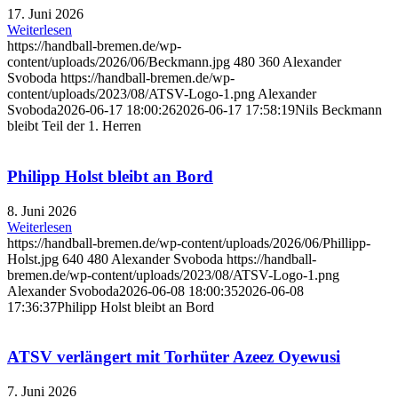
17. Juni 2026
Weiterlesen
https://handball-bremen.de/wp-
content/uploads/2026/06/Beckmann.jpg
480
360
Alexander
Svoboda
https://handball-bremen.de/wp-
content/uploads/2023/08/ATSV-Logo-1.png
Alexander
Svoboda
2026-06-17 18:00:26
2026-06-17 17:58:19
Nils Beckmann
bleibt Teil der 1. Herren
Philipp Holst bleibt an Bord
8. Juni 2026
Weiterlesen
https://handball-bremen.de/wp-content/uploads/2026/06/Phillipp-
Holst.jpg
640
480
Alexander Svoboda
https://handball-
bremen.de/wp-content/uploads/2023/08/ATSV-Logo-1.png
Alexander Svoboda
2026-06-08 18:00:35
2026-06-08
17:36:37
Philipp Holst bleibt an Bord
ATSV verlängert mit Torhüter Azeez Oyewusi
7. Juni 2026