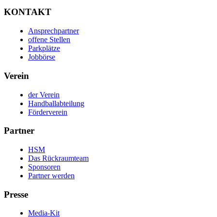
KONTAKT
Ansprechpartner
offene Stellen
Parkplätze
Jobbörse
Verein
der Verein
Handballabteilung
Förderverein
Partner
HSM
Das Rückraumteam
Sponsoren
Partner werden
Presse
Media-Kit