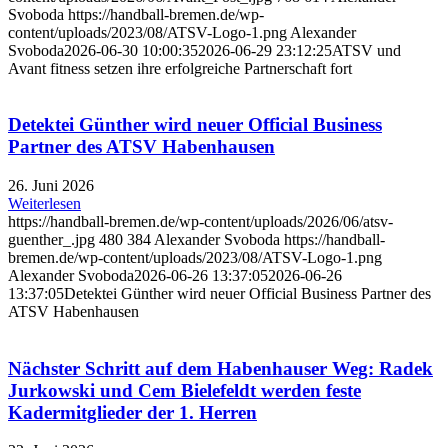
Svoboda
https://handball-bremen.de/wp-
content/uploads/2023/08/ATSV-Logo-1.png
Alexander
Svoboda
2026-06-30 10:00:35
2026-06-29 23:12:25
ATSV und
Avant fitness setzen ihre erfolgreiche Partnerschaft fort
Detektei Günther wird neuer Official Business
Partner des ATSV Habenhausen
26. Juni 2026
Weiterlesen
https://handball-bremen.de/wp-content/uploads/2026/06/atsv-
guenther_.jpg
480
384
Alexander Svoboda
https://handball-
bremen.de/wp-content/uploads/2023/08/ATSV-Logo-1.png
Alexander Svoboda
2026-06-26 13:37:05
2026-06-26
13:37:05
Detektei Günther wird neuer Official Business Partner des
ATSV Habenhausen
Nächster Schritt auf dem Habenhauser Weg: Radek
Jurkowski und Cem Bielefeldt werden feste
Kadermitglieder der 1. Herren