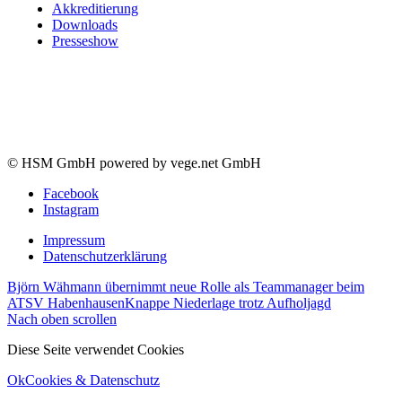
Akkreditierung
Downloads
Presseshow
© HSM GmbH powered by vege.net GmbH
Facebook
Instagram
Impressum
Datenschutzerklärung
Björn Wähmann übernimmt neue Rolle als Teammanager beim
ATSV Habenhausen
Knappe Niederlage trotz Aufholjagd
Nach oben scrollen
Diese Seite verwendet Cookies
Ok
Cookies & Datenschutz