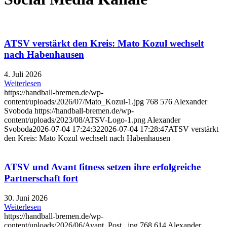
ATSV verstärkt den Kreis: Mato Kozul wechselt
nach Habenhausen
4. Juli 2026
Weiterlesen
https://handball-bremen.de/wp-
content/uploads/2026/07/Mato_Kozul-1.jpg
768
576
Alexander
Svoboda
https://handball-bremen.de/wp-
content/uploads/2023/08/ATSV-Logo-1.png
Alexander
Svoboda
2026-07-04 17:24:32
2026-07-04 17:28:47
ATSV verstärkt
den Kreis: Mato Kozul wechselt nach Habenhausen
ATSV und Avant fitness setzen ihre erfolgreiche
Partnerschaft fort
30. Juni 2026
Weiterlesen
https://handball-bremen.de/wp-
content/uploads/2026/06/Avant_Post_.jpg
768
614
Alexander