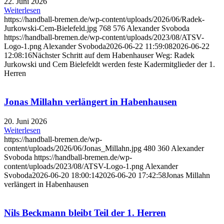
22. Juni 2026
Weiterlesen
https://handball-bremen.de/wp-content/uploads/2026/06/Radek-
Jurkowski-Cem-Bielefeld.jpg
768
576
Alexander Svoboda
https://handball-bremen.de/wp-content/uploads/2023/08/ATSV-
Logo-1.png
Alexander Svoboda
2026-06-22 11:59:08
2026-06-22
12:08:16
Nächster Schritt auf dem Habenhauser Weg: Radek
Jurkowski und Cem Bielefeldt werden feste Kadermitglieder der 1.
Herren
Jonas Millahn verlängert in Habenhausen
20. Juni 2026
Weiterlesen
https://handball-bremen.de/wp-
content/uploads/2026/06/Jonas_Millahn.jpg
480
360
Alexander
Svoboda
https://handball-bremen.de/wp-
content/uploads/2023/08/ATSV-Logo-1.png
Alexander
Svoboda
2026-06-20 18:00:14
2026-06-20 17:42:58
Jonas Millahn
verlängert in Habenhausen
Nils Beckmann bleibt Teil der 1. Herren