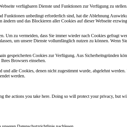
 Webseite verfügbaren Dienste und Funktionen zur Verfügung zu stellen
und Funktionen unbedingt erforderlich sind, hat die Ablehnung Auswir
en ändern und das Blockieren aller Cookies auf dieser Webseite erzwin
n. Um zu vermeiden, dass Sie immer wieder nach Cookies gefragt werde
ulassen, um unsere Dienste vollumfänglich nutzen zu können. Wenn Sie
omain gespeicherten Cookies zur Verfügung. Aus Sicherheitsgründen k
n Ihres Browsers einsehen.
ird und alle Cookies, denen nicht zugestimmt wurde, abgelehnt werden. 
lendet werden.
 the actions you take here. Doing so will protect your privacy, but wi
 unseren Datenschutzrichtlinie nachlesen.