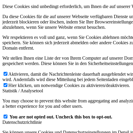
Diese Cookies sind unbedingt erforderlich, um Ihnen die auf unserer
Da diese Cookies für die auf unserer Webseite verfügbaren Dienste 
jederzeit blockieren oder löschen, indem Sie Ihre Browsereinstellung
abzulehnen, wenn Sie unsere Website erneut besuchen.
Wir respektieren es voll und ganz, wenn Sie Cookies ablehnen möchte
speichern. Sie können sich jederzeit abmelden oder andere Cookies z
Domain entfernt.
Wir stellen Ihnen eine Liste der von Ihrem Computer auf unserer D
gespeichert werden. Diese können Sie in den Sicherheitseinstellunge
Aktivieren, damit die Nachrichtenleiste dauerhaft ausgeblendet w
wird. Andernfalls wird diese Mitteilung bei jedem Seitenladen eingeb
Hier klicken, um notwendige Cookies zu aktivieren/deaktivieren.
Statistik / Analysetool
You may choose to prevent this website from aggregating and analyzing
a better experience for you and other users.
You are not opted out. Uncheck this box to opt-out.
Datenschutzrichtlinie
Sie können unsere Cookies und Datenschutzeinstellungen im Detail in