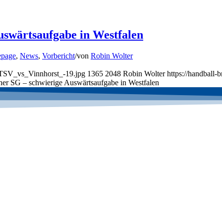
uswärtsaufgabe in Westfalen
page
,
News
,
Vorbericht
/
von
Robin Wolter
ATSV_vs_Vinnhorst_-19.jpg
1365
2048
Robin Wolter
https://handball
ner SG – schwierige Auswärtsaufgabe in Westfalen