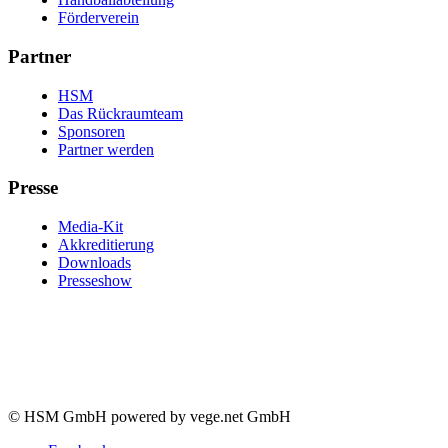
Förderverein
Partner
HSM
Das Rückraumteam
Sponsoren
Partner werden
Presse
Media-Kit
Akkreditierung
Downloads
Presseshow
© HSM GmbH powered by vege.net GmbH