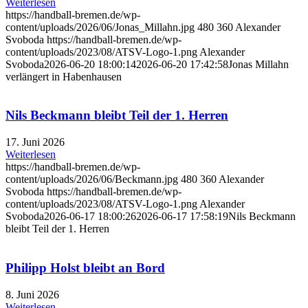
Weiterlesen
https://handball-bremen.de/wp-
content/uploads/2026/06/Jonas_Millahn.jpg
480
360
Alexander
Svoboda
https://handball-bremen.de/wp-
content/uploads/2023/08/ATSV-Logo-1.png
Alexander
Svoboda
2026-06-20 18:00:14
2026-06-20 17:42:58
Jonas Millahn
verlängert in Habenhausen
Nils Beckmann bleibt Teil der 1. Herren
17. Juni 2026
Weiterlesen
https://handball-bremen.de/wp-
content/uploads/2026/06/Beckmann.jpg
480
360
Alexander
Svoboda
https://handball-bremen.de/wp-
content/uploads/2023/08/ATSV-Logo-1.png
Alexander
Svoboda
2026-06-17 18:00:26
2026-06-17 17:58:19
Nils Beckmann
bleibt Teil der 1. Herren
Philipp Holst bleibt an Bord
8. Juni 2026
Weiterlesen