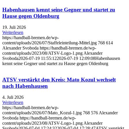
Habenhausen kennt seine Gegner und startet zu
Hause gegen Oldenburg
19. Juli 2026
Weiterlesen
https://handball-bremen.de/wp-
content/uploads/2026/07/Staffeleinteilung-Mittel.jpg
768
614
Alexander Svoboda
https://handball-bremen.de/wp-
content/uploads/2023/08/ATSV-Logo-1.png
Alexander
Svoboda
2026-07-19 11:55:12
2026-07-19 12:09:08
Habenhausen
kennt seine Gegner und startet zu Hause gegen Oldenburg
ATSV verstärkt den Kreis: Mato Kozul wechselt
nach Habenhausen
4. Juli 2026
Weiterlesen
https://handball-bremen.de/wp-
content/uploads/2026/07/Mato_Kozul-1.jpg
768
576
Alexander
Svoboda
https://handball-bremen.de/wp-
content/uploads/2023/08/ATSV-Logo-1.png
Alexander
Svoboda
2026-07-04 17:24:32
2026-07-04 17:28:47
ATSV verstärkt