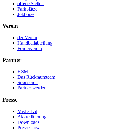
offene Stellen
Parkplätze
Jobbörse
Verein
der Verein
Handballabteilung
Förderverein
Partner
HSM
Das Rückraumteam
Sponsoren
Partner werden
Presse
Media-Kit
Akkreditierung
Downloads
Presseshow