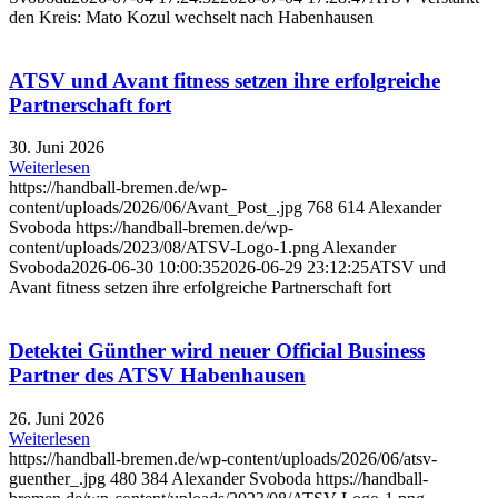
den Kreis: Mato Kozul wechselt nach Habenhausen
ATSV und Avant fitness setzen ihre erfolgreiche
Partnerschaft fort
30. Juni 2026
Weiterlesen
https://handball-bremen.de/wp-
content/uploads/2026/06/Avant_Post_.jpg
768
614
Alexander
Svoboda
https://handball-bremen.de/wp-
content/uploads/2023/08/ATSV-Logo-1.png
Alexander
Svoboda
2026-06-30 10:00:35
2026-06-29 23:12:25
ATSV und
Avant fitness setzen ihre erfolgreiche Partnerschaft fort
Detektei Günther wird neuer Official Business
Partner des ATSV Habenhausen
26. Juni 2026
Weiterlesen
https://handball-bremen.de/wp-content/uploads/2026/06/atsv-
guenther_.jpg
480
384
Alexander Svoboda
https://handball-