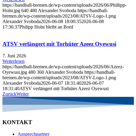
https://handball-bremen.de/wp-content/uploads/2026/06/Phillipp-
Holst.jpg
640
480
Alexander Svoboda
https://handball-
bremen.de/wp-content/uploads/2023/08/ATSV-Logo-1.png
Alexander Svoboda
2026-06-08 18:00:35
2026-06-08
17:36:37
Philipp Holst bleibt an Bord
ATSV verlängert mit Torhüter Azeez Oyewusi
7. Juni 2026
Weiterlesen
https://handball-bremen.de/wp-content/uploads/2026/06/Azeez-
Oyewusi.jpg
480
360
Alexander Svoboda
https://handball-
bremen.de/wp-content/uploads/2023/08/ATSV-Logo-1.png
Alexander Svoboda
2026-06-07 18:31:40
2026-06-07
18:31:40
ATSV verlängert mit Torhüter Azeez Oyewusi
Zurück
Weiter
KONTAKT
Ansprechpartner