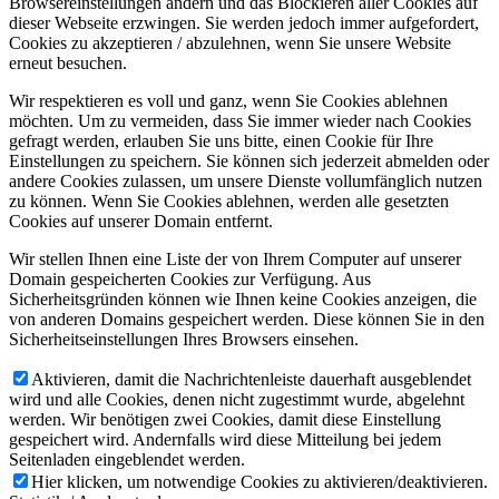
Browsereinstellungen ändern und das Blockieren aller Cookies auf
dieser Webseite erzwingen. Sie werden jedoch immer aufgefordert,
Cookies zu akzeptieren / abzulehnen, wenn Sie unsere Website
erneut besuchen.
Wir respektieren es voll und ganz, wenn Sie Cookies ablehnen
möchten. Um zu vermeiden, dass Sie immer wieder nach Cookies
gefragt werden, erlauben Sie uns bitte, einen Cookie für Ihre
Einstellungen zu speichern. Sie können sich jederzeit abmelden oder
andere Cookies zulassen, um unsere Dienste vollumfänglich nutzen
zu können. Wenn Sie Cookies ablehnen, werden alle gesetzten
Cookies auf unserer Domain entfernt.
Wir stellen Ihnen eine Liste der von Ihrem Computer auf unserer
Domain gespeicherten Cookies zur Verfügung. Aus
Sicherheitsgründen können wie Ihnen keine Cookies anzeigen, die
von anderen Domains gespeichert werden. Diese können Sie in den
Sicherheitseinstellungen Ihres Browsers einsehen.
Aktivieren, damit die Nachrichtenleiste dauerhaft ausgeblendet
wird und alle Cookies, denen nicht zugestimmt wurde, abgelehnt
werden. Wir benötigen zwei Cookies, damit diese Einstellung
gespeichert wird. Andernfalls wird diese Mitteilung bei jedem
Seitenladen eingeblendet werden.
Hier klicken, um notwendige Cookies zu aktivieren/deaktivieren.