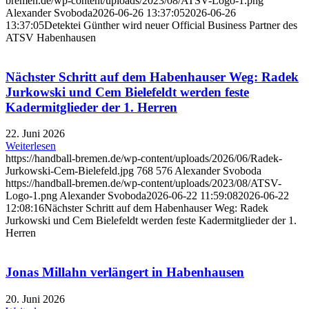
bremen.de/wp-content/uploads/2023/08/ATSV-Logo-1.png
Alexander Svoboda
2026-06-26 13:37:05
2026-06-26
13:37:05
Detektei Günther wird neuer Official Business Partner des
ATSV Habenhausen
Nächster Schritt auf dem Habenhauser Weg: Radek
Jurkowski und Cem Bielefeldt werden feste
Kadermitglieder der 1. Herren
22. Juni 2026
Weiterlesen
https://handball-bremen.de/wp-content/uploads/2026/06/Radek-
Jurkowski-Cem-Bielefeld.jpg
768
576
Alexander Svoboda
https://handball-bremen.de/wp-content/uploads/2023/08/ATSV-
Logo-1.png
Alexander Svoboda
2026-06-22 11:59:08
2026-06-22
12:08:16
Nächster Schritt auf dem Habenhauser Weg: Radek
Jurkowski und Cem Bielefeldt werden feste Kadermitglieder der 1.
Herren
Jonas Millahn verlängert in Habenhausen
20. Juni 2026