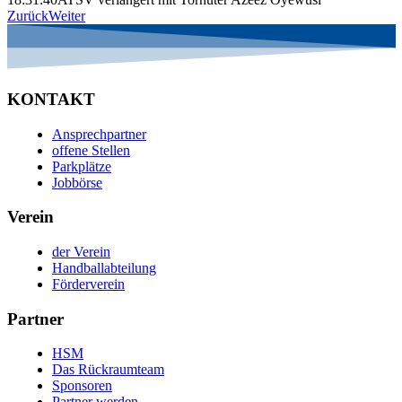
Zurück
Weiter
KONTAKT
Ansprechpartner
offene Stellen
Parkplätze
Jobbörse
Verein
der Verein
Handballabteilung
Förderverein
Partner
HSM
Das Rückraumteam
Sponsoren
Partner werden