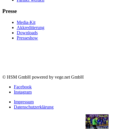
Presse
Media-Kit
Akkreditierung
Downloads
Presseshow
© HSM GmbH powered by vege.net GmbH
Facebook
Instagram
Impressum
Datenschutzerklärung