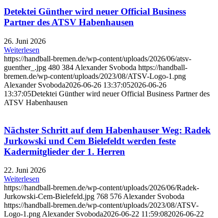
Detektei Günther wird neuer Official Business
Partner des ATSV Habenhausen
26. Juni 2026
Weiterlesen
https://handball-bremen.de/wp-content/uploads/2026/06/atsv-
guenther_.jpg
480
384
Alexander Svoboda
https://handball-
bremen.de/wp-content/uploads/2023/08/ATSV-Logo-1.png
Alexander Svoboda
2026-06-26 13:37:05
2026-06-26
13:37:05
Detektei Günther wird neuer Official Business Partner des
ATSV Habenhausen
Nächster Schritt auf dem Habenhauser Weg: Radek
Jurkowski und Cem Bielefeldt werden feste
Kadermitglieder der 1. Herren
22. Juni 2026
Weiterlesen
https://handball-bremen.de/wp-content/uploads/2026/06/Radek-
Jurkowski-Cem-Bielefeld.jpg
768
576
Alexander Svoboda
https://handball-bremen.de/wp-content/uploads/2023/08/ATSV-
Logo-1.png
Alexander Svoboda
2026-06-22 11:59:08
2026-06-22