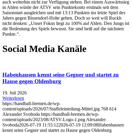
auch weiterhin nicht zur Verfügung stehen. Bei einem Auswärtssieg
in Ahlen würde der ATSV sein Punktekonto erstmals seit dem
Saisonstart ausgleichen und mit 13:13 Punkten ins letzte Spiel des
Jahres gegen Bissendorf-Holte gehen. Doch so weit will Ruckh
nicht denken: „Unser Fokus liegt zu 100% auf Ahlen. Den Jungs ist
die Bedeutung des Spiels bewusst. Sie sind heiß auf die nächsten
Punkte.“.
Social Media Kanäle
Habenhausen kennt seine Gegner und startet zu
Hause gegen Oldenburg
19. Juli 2026
Weiterlesen
https://handball-bremen.de/wp-
content/uploads/2026/07/Staffeleinteilung-Mittel.jpg
768
614
Alexander Svoboda
https://handball-bremen.de/wp-
content/uploads/2023/08/ATSV-Logo-1.png
Alexander
Svoboda
2026-07-19 11:55:12
2026-07-19 12:09:08
Habenhausen
kennt seine Gegner und startet zu Hause gegen Oldenburg