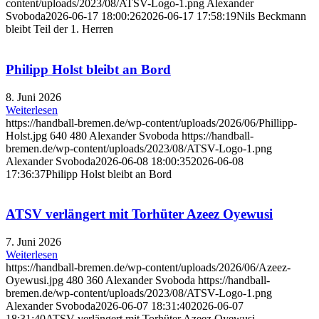
content/uploads/2023/08/ATSV-Logo-1.png
Alexander
Svoboda
2026-06-17 18:00:26
2026-06-17 17:58:19
Nils Beckmann
bleibt Teil der 1. Herren
Philipp Holst bleibt an Bord
8. Juni 2026
Weiterlesen
https://handball-bremen.de/wp-content/uploads/2026/06/Phillipp-
Holst.jpg
640
480
Alexander Svoboda
https://handball-
bremen.de/wp-content/uploads/2023/08/ATSV-Logo-1.png
Alexander Svoboda
2026-06-08 18:00:35
2026-06-08
17:36:37
Philipp Holst bleibt an Bord
ATSV verlängert mit Torhüter Azeez Oyewusi
7. Juni 2026
Weiterlesen
https://handball-bremen.de/wp-content/uploads/2026/06/Azeez-
Oyewusi.jpg
480
360
Alexander Svoboda
https://handball-
bremen.de/wp-content/uploads/2023/08/ATSV-Logo-1.png
Alexander Svoboda
2026-06-07 18:31:40
2026-06-07
18:31:40
ATSV verlängert mit Torhüter Azeez Oyewusi