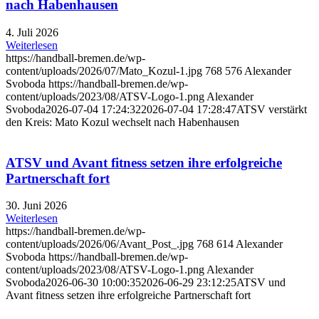
nach Habenhausen
4. Juli 2026
Weiterlesen
https://handball-bremen.de/wp-
content/uploads/2026/07/Mato_Kozul-1.jpg
768
576
Alexander
Svoboda
https://handball-bremen.de/wp-
content/uploads/2023/08/ATSV-Logo-1.png
Alexander
Svoboda
2026-07-04 17:24:32
2026-07-04 17:28:47
ATSV verstärkt
den Kreis: Mato Kozul wechselt nach Habenhausen
ATSV und Avant fitness setzen ihre erfolgreiche
Partnerschaft fort
30. Juni 2026
Weiterlesen
https://handball-bremen.de/wp-
content/uploads/2026/06/Avant_Post_.jpg
768
614
Alexander
Svoboda
https://handball-bremen.de/wp-
content/uploads/2023/08/ATSV-Logo-1.png
Alexander
Svoboda
2026-06-30 10:00:35
2026-06-29 23:12:25
ATSV und
Avant fitness setzen ihre erfolgreiche Partnerschaft fort