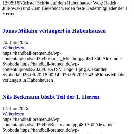
12:08:16
Nächster Schritt auf dem Habenhauser Weg: Radek
Jurkowski und Cem Bielefeldt werden feste Kadermitglieder der 1.
Herren
Jonas Millahn verlängert in Habenhausen
20. Juni 2026
Weiterlesen
https://handball-bremen.de/wp-
content/uploads/2026/06/Jonas_Millahn.jpg
480
360
Alexander
Svoboda
https://handball-bremen.de/wp-
content/uploads/2023/08/ATSV-Logo-1.png
Alexander
Svoboda
2026-06-20 18:00:14
2026-06-20 17:42:58
Jonas Millahn
verlängert in Habenhausen
Nils Beckmann bleibt Teil der 1. Herren
17. Juni 2026
Weiterlesen
https://handball-bremen.de/wp-
content/uploads/2026/06/Beckmann.jpg
480
360
Alexander
Svoboda
https://handball-bremen.de/wp-