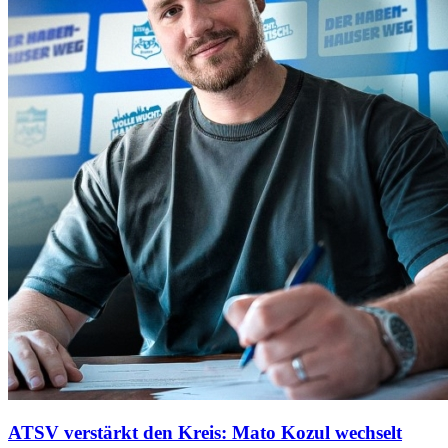
ATSV verstärkt den Kreis: Mato Kozul wechselt