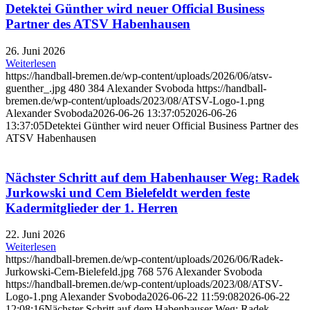
Detektei Günther wird neuer Official Business
Partner des ATSV Habenhausen
26. Juni 2026
Weiterlesen
https://handball-bremen.de/wp-content/uploads/2026/06/atsv-
guenther_.jpg
480
384
Alexander Svoboda
https://handball-
bremen.de/wp-content/uploads/2023/08/ATSV-Logo-1.png
Alexander Svoboda
2026-06-26 13:37:05
2026-06-26
13:37:05
Detektei Günther wird neuer Official Business Partner des
ATSV Habenhausen
Nächster Schritt auf dem Habenhauser Weg: Radek
Jurkowski und Cem Bielefeldt werden feste
Kadermitglieder der 1. Herren
22. Juni 2026
Weiterlesen
https://handball-bremen.de/wp-content/uploads/2026/06/Radek-
Jurkowski-Cem-Bielefeld.jpg
768
576
Alexander Svoboda
https://handball-bremen.de/wp-content/uploads/2023/08/ATSV-
Logo-1.png
Alexander Svoboda
2026-06-22 11:59:08
2026-06-22
12:08:16
Nächster Schritt auf dem Habenhauser Weg: Radek