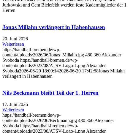
Jurkowski und Cem Bielefeldt werden feste Kadermitglieder der 1.
Herren
Jonas Millahn verlängert in Habenhausen
20. Juni 2026
Weiterlesen
https://handball-bremen.de/wp-
content/uploads/2026/06/Jonas_Millahn.jpg
480
360
Alexander
Svoboda
https://handball-bremen.de/wp-
content/uploads/2023/08/ATSV-Logo-1.png
Alexander
Svoboda
2026-06-20 18:00:14
2026-06-20 17:42:58
Jonas Millahn
verlängert in Habenhausen
Nils Beckmann bleibt Teil der 1. Herren
17. Juni 2026
Weiterlesen
https://handball-bremen.de/wp-
content/uploads/2026/06/Beckmann.jpg
480
360
Alexander
Svoboda
https://handball-bremen.de/wp-
content/uploads/2023/08/ATSV-Logo-1.png
Alexander