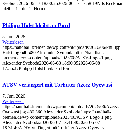
Svoboda
2026-06-17 18:00:26
2026-06-17 17:58:19
Nils Beckmann
bleibt Teil der 1. Herren
Philipp Holst bleibt an Bord
8. Juni 2026
Weiterlesen
https://handball-bremen.de/wp-content/uploads/2026/06/Phillipp-
Holst.jpg
640
480
Alexander Svoboda
https://handball-
bremen.de/wp-content/uploads/2023/08/ATSV-Logo-1.png
Alexander Svoboda
2026-06-08 18:00:35
2026-06-08
17:36:37
Philipp Holst bleibt an Bord
ATSV verlängert mit Torhüter Azeez Oyewusi
7. Juni 2026
Weiterlesen
https://handball-bremen.de/wp-content/uploads/2026/06/Azeez-
Oyewusi.jpg
480
360
Alexander Svoboda
https://handball-
bremen.de/wp-content/uploads/2023/08/ATSV-Logo-1.png
Alexander Svoboda
2026-06-07 18:31:40
2026-06-07
18:31:40
ATSV verlängert mit Torhüter Azeez Oyewusi