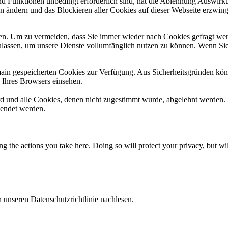
und Funktionen unbedingt erforderlich sind, hat die Ablehnung Auswir
en ändern und das Blockieren aller Cookies auf dieser Webseite erzwin
n. Um zu vermeiden, dass Sie immer wieder nach Cookies gefragt werde
ulassen, um unsere Dienste vollumfänglich nutzen zu können. Wenn Sie
omain gespeicherten Cookies zur Verfügung. Aus Sicherheitsgründen k
n Ihres Browsers einsehen.
ird und alle Cookies, denen nicht zugestimmt wurde, abgelehnt werden. 
lendet werden.
 the actions you take here. Doing so will protect your privacy, but wi
 unseren Datenschutzrichtlinie nachlesen.