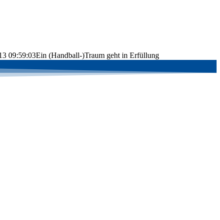
13 09:59:03
Ein (Handball-)Traum geht in Erfüllung