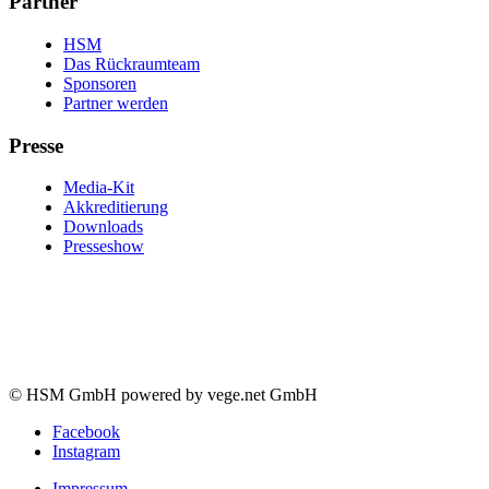
Partner
HSM
Das Rückraumteam
Sponsoren
Partner werden
Presse
Media-Kit
Akkreditierung
Downloads
Presseshow
© HSM GmbH powered by vege.net GmbH
Facebook
Instagram
Impressum