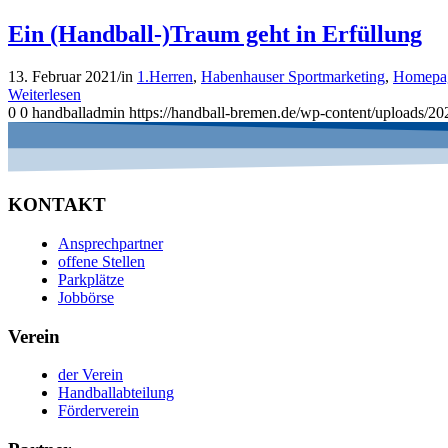
Ein (Handball-)Traum geht in Erfüllung
13. Februar 2021
/
in
1.Herren
,
Habenhauser Sportmarketing
,
Homepa
Weiterlesen
0
0
handballadmin
https://handball-bremen.de/wp-content/uploads/
KONTAKT
Ansprechpartner
offene Stellen
Parkplätze
Jobbörse
Verein
der Verein
Handballabteilung
Förderverein