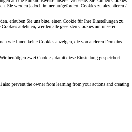
kungen auf die Funktionsweise unserer Webseite. Sie können Cookies
gen. Sie werden jedoch immer aufgefordert, Cookies zu akzeptieren /
n, erlauben Sie uns bitte, einen Cookie für Ihre Einstellungen zu
 Cookies ablehnen, werden alle gesetzten Cookies auf unserer
önnen wie Ihnen keine Cookies anzeigen, die von anderen Domains
Wir benötigen zwei Cookies, damit diese Einstellung gespeichert
ll also prevent the owner from learning from your actions and creating