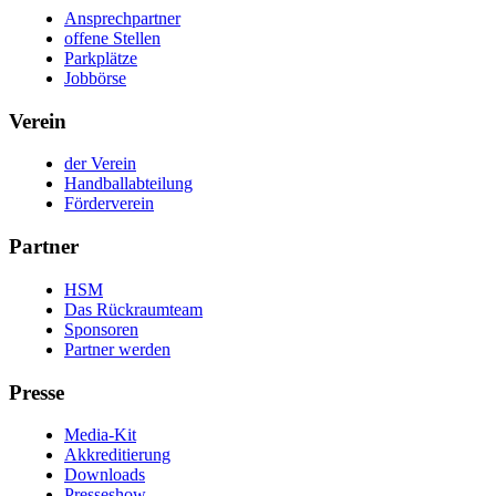
Ansprechpartner
offene Stellen
Parkplätze
Jobbörse
Verein
der Verein
Handballabteilung
Förderverein
Partner
HSM
Das Rückraumteam
Sponsoren
Partner werden
Presse
Media-Kit
Akkreditierung
Downloads
Presseshow