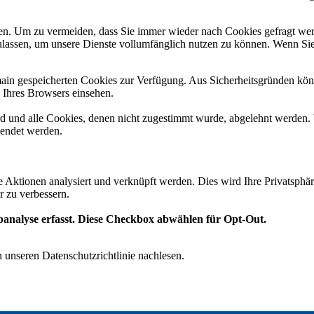
n. Um zu vermeiden, dass Sie immer wieder nach Cookies gefragt werde
ulassen, um unsere Dienste vollumfänglich nutzen zu können. Wenn Sie
omain gespeicherten Cookies zur Verfügung. Aus Sicherheitsgründen k
n Ihres Browsers einsehen.
ird und alle Cookies, denen nicht zugestimmt wurde, abgelehnt werden. 
lendet werden.
te Aktionen analysiert und verknüpft werden. Dies wird Ihre Privatsphär
r zu verbessern.
analyse erfasst. Diese Checkbox abwählen für Opt-Out.
 unseren Datenschutzrichtlinie nachlesen.