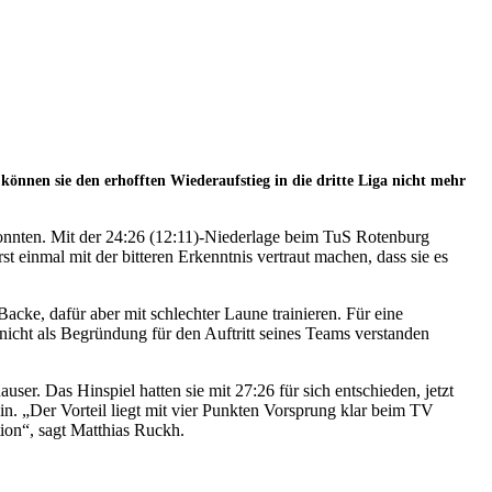
nen sie den erhofften Wiederaufstieg in die dritte Liga nicht mehr
konnten. Mit der 24:26 (12:11)-Niederlage beim TuS Rotenburg
st einmal mit der bitteren Erkenntnis vertraut machen, dass sie es
Backe, dafür aber mit schlechter Laune trainieren. Für eine
 nicht als Begründung für den Auftritt seines Teams verstanden
r. Das Hinspiel hatten sie mit 27:26 für sich entschieden, jetzt
hin. „Der Vorteil liegt mit vier Punkten Vorsprung klar beim TV
tion“, sagt Matthias Ruckh.