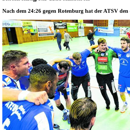
Nach dem 24:26 gegen Rotenburg hat der ATSV den er