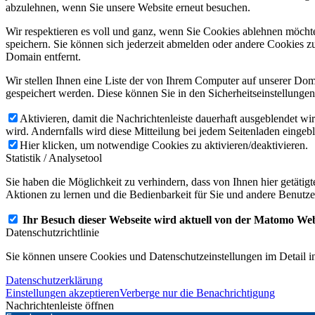
abzulehnen, wenn Sie unsere Website erneut besuchen.
Wir respektieren es voll und ganz, wenn Sie Cookies ablehnen möchte
speichern. Sie können sich jederzeit abmelden oder andere Cookies z
Domain entfernt.
Wir stellen Ihnen eine Liste der von Ihrem Computer auf unserer D
gespeichert werden. Diese können Sie in den Sicherheitseinstellunge
Aktivieren, damit die Nachrichtenleiste dauerhaft ausgeblendet w
wird. Andernfalls wird diese Mitteilung bei jedem Seitenladen eingeb
Hier klicken, um notwendige Cookies zu aktivieren/deaktivieren.
Statistik / Analysetool
Sie haben die Möglichkeit zu verhindern, dass von Ihnen hier getätig
Aktionen zu lernen und die Bedienbarkeit für Sie und andere Benutze
Ihr Besuch dieser Webseite wird aktuell von der Matomo Web
Datenschutzrichtlinie
Sie können unsere Cookies und Datenschutzeinstellungen im Detail in
Datenschutzerklärung
Einstellungen akzeptieren
Verberge nur die Benachrichtigung
Nachrichtenleiste öffnen