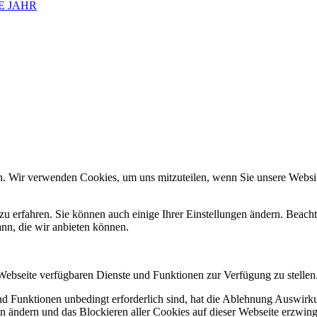
E JAHR
n. Wir verwenden Cookies, um uns mitzuteilen, wenn Sie unsere Website
zu erfahren. Sie können auch einige Ihrer Einstellungen ändern. Beac
ann, die wir anbieten können.
 Webseite verfügbaren Dienste und Funktionen zur Verfügung zu stellen
und Funktionen unbedingt erforderlich sind, hat die Ablehnung Auswir
en ändern und das Blockieren aller Cookies auf dieser Webseite erzwin