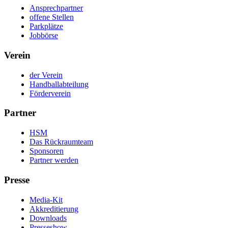
Ansprechpartner
offene Stellen
Parkplätze
Jobbörse
Verein
der Verein
Handballabteilung
Förderverein
Partner
HSM
Das Rückraumteam
Sponsoren
Partner werden
Presse
Media-Kit
Akkreditierung
Downloads
Presseshow