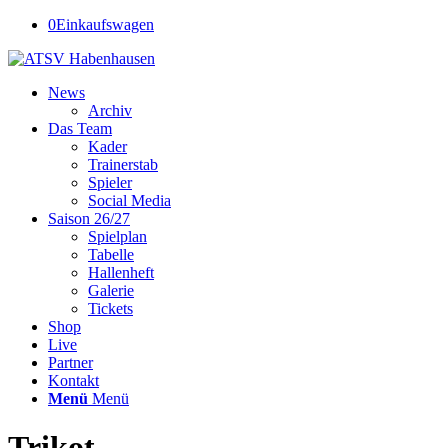
0
Einkaufswagen
News
Archiv
Das Team
Kader
Trainerstab
Spieler
Social Media
Saison 26/27
Spielplan
Tabelle
Hallenheft
Galerie
Tickets
Shop
Live
Partner
Kontakt
Menü
Menü
Trikot