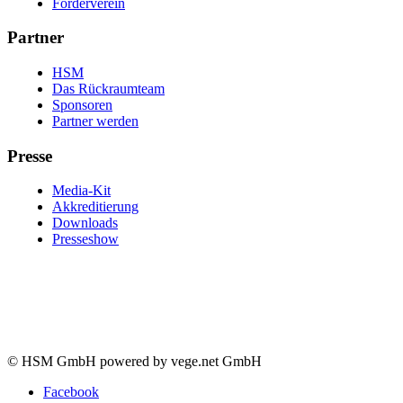
Förderverein
Partner
HSM
Das Rückraumteam
Sponsoren
Partner werden
Presse
Media-Kit
Akkreditierung
Downloads
Presseshow
© HSM GmbH powered by vege.net GmbH
Facebook