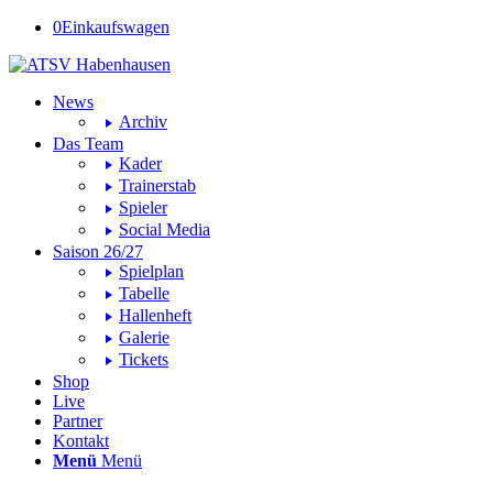
0
Einkaufswagen
News
Archiv
Das Team
Kader
Trainerstab
Spieler
Social Media
Saison 26/27
Spielplan
Tabelle
Hallenheft
Galerie
Tickets
Shop
Live
Partner
Kontakt
Menü
Menü