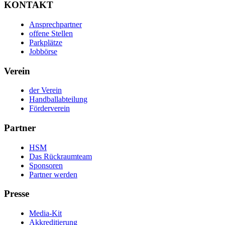
KONTAKT
Ansprechpartner
offene Stellen
Parkplätze
Jobbörse
Verein
der Verein
Handballabteilung
Förderverein
Partner
HSM
Das Rückraumteam
Sponsoren
Partner werden
Presse
Media-Kit
Akkreditierung