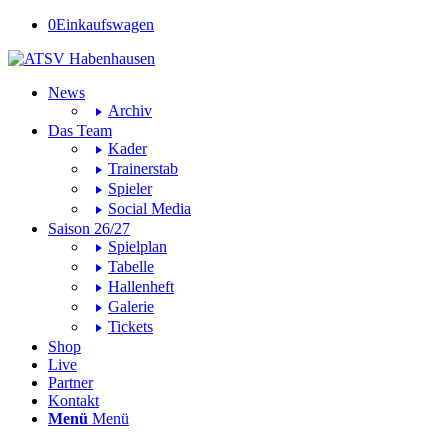
0
Einkaufswagen
News
Archiv
Das Team
Kader
Trainerstab
Spieler
Social Media
Saison 26/27
Spielplan
Tabelle
Hallenheft
Galerie
Tickets
Shop
Live
Partner
Kontakt
Menü
Menü