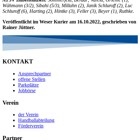
Wähmann (3/2), Sibahi (5/3), Millahn (2), Janik Schluroff (2), Luc
Schluroff (6), Harting (2), Hintke (3), Feller (3), Beyer (1), Ruthke.
Veröffentlicht im Weser Kurier am 16.10.2022, geschrieben von
Rainer Jüttner.
KONTAKT
Ansprechpartner
offene Stellen
Parkplätze
Jobbörse
Verein
der Verein
Handballabteilung
Förderverein
Partner