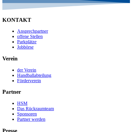
KONTAKT
Ansprechpartner
offene Stellen
Parkplätze
Jobbörse
Verein
der Verein
Handballabteilung
Förderverein
Partner
HSM
Das Rückraumteam
Sponsoren
Partner werden
Presse